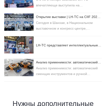
впечатляюще выступила на
промышленной выста…
Открытие выставки | LH-TC на CIIF 2025 в Шанхае
Сегодня в Шанхае, в Национальном
выставочном и конгресс-центре,
торжествен…
LH-TC представляет интеллектуальные решения для автоматизации на выставке AMTS Shanghai 2025
Анализ применимости: автоматический сменщик инструментов и ручной сменщик инструментов
Анализ применимости: автоматический
сменщик инструментов и ручной
сменщик …
Нужны дополнительные