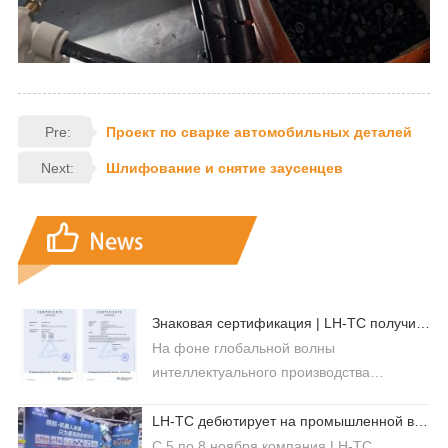
Pre:
Проект по сварке автомобильных деталей
Next:
Шлифование и снятие заусенцев
Знаковая сертификация | LH-TC получила сертификат функциональной безопасности TÜV Rheinland (Германия)
На фоне глобальной волны
интеллектуального производства
производительность…
LH-TC дебютирует на промышленной выставке DMP Большого залива 2025 года
С 5 по 8 ноября компания LH-TC