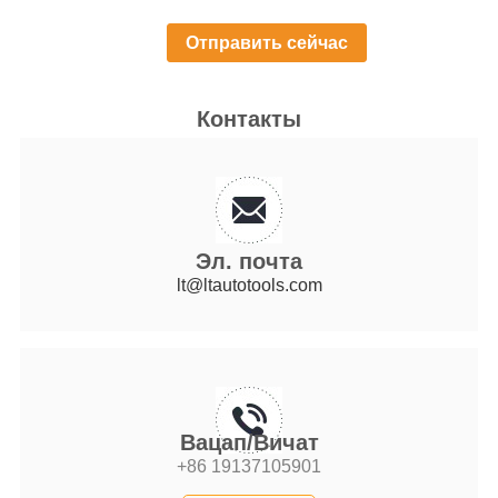
Контакты
Эл. почта
lt@ltautotools.com
Вацап/Вичат
+86 19137105901