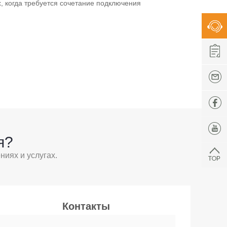
х, когда требуется сочетание подключения
я?
иях и услугах.
Контакты