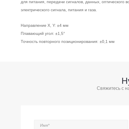
для питания, передачи сигналов, данных, оптического в
электрического сигнала, питания и газа.
Направление X, Y: ±4 мм
Плавающий угол: ±1,5°
Точность повторного позиционирования: ±0,1 мм
Н
Свяжитесь с н