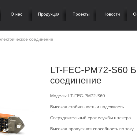
О нас
Продукция
Проекты
Новости
О
электрическое соединение
LT-FEC-PM72-S60 Б
соединение
Модель: LT-FEC-PM72-S60
Высокая стабильность и надежность
Сверхдлительный срок службы штекера
Высокая пропускная способность по току