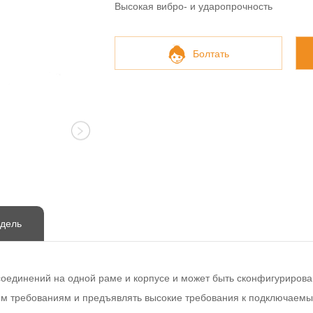
Высокая вибро- и ударопрочность
Болтать
дель
 соединений на одной раме и корпусе и может быть сконфигурирова
м требованиям и предъявлять высокие требования к подключаемым