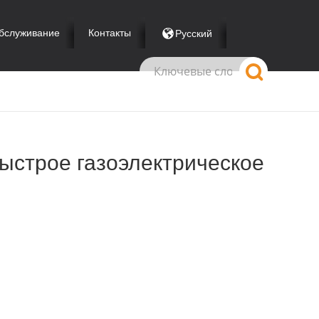
бслуживание
Контакты
Русский
ыстрое газоэлектрическое